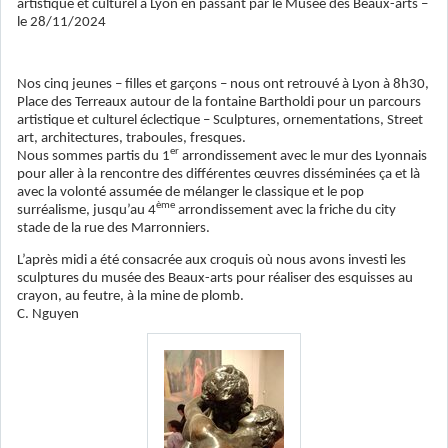
artistique et culturel à Lyon en passant par le Musée des Beaux-arts –
le 28/11/2024
Nos cinq jeunes – filles et garçons – nous ont retrouvé à Lyon à 8h30,
Place des Terreaux autour de la fontaine Bartholdi pour un parcours
artistique et culturel éclectique – Sculptures, ornementations, Street
art, architectures, traboules, fresques.
er
Nous sommes partis du 1
arrondissement avec le mur des Lyonnais
pour aller à la rencontre des différentes œuvres disséminées ça et là
avec la volonté assumée de mélanger le classique et le pop
ème
surréalisme, jusqu’au 4
arrondissement avec la friche du city
stade de la rue des Marronniers.
L’après midi a été consacrée aux croquis où nous avons investi les
sculptures du musée des Beaux-arts pour réaliser des esquisses au
crayon, au feutre, à la mine de plomb.
C. Nguyen