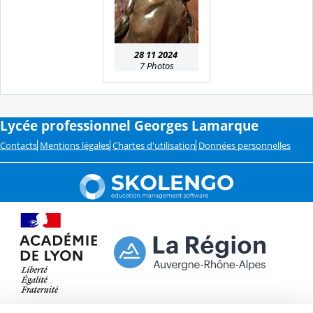
28 11 2024
7 Photos
Lycée professionnel Georges Lamarque
Contacts
Mentions légales
Chartes d'utilisation
Données personnelles