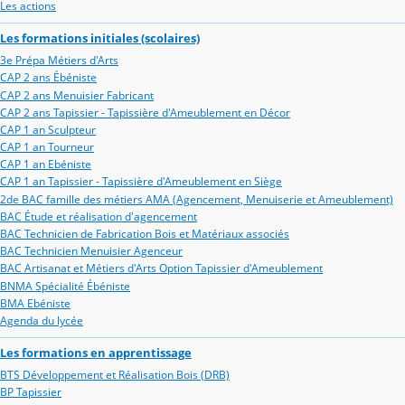
Les actions
Les formations initiales (scolaires)
3e Prépa Métiers d'Arts
CAP 2 ans Ébéniste
CAP 2 ans Menuisier Fabricant
CAP 2 ans Tapissier - Tapissière d'Ameublement en Décor
CAP 1 an Sculpteur
CAP 1 an Tourneur
CAP 1 an Ebéniste
CAP 1 an Tapissier - Tapissière d'Ameublement en Siège
2de BAC famille des métiers AMA (Agencement, Menuiserie et Ameublement)
BAC Étude et réalisation d'agencement
BAC Technicien de Fabrication Bois et Matériaux associés
BAC Technicien Menuisier Agenceur
BAC Artisanat et Métiers d'Arts Option Tapissier d'Ameublement
BNMA Spécialité Ébéniste
BMA Ebéniste
Agenda du lycée
Les formations en apprentissage
BTS Développement et Réalisation Bois (DRB)
BP Tapissier