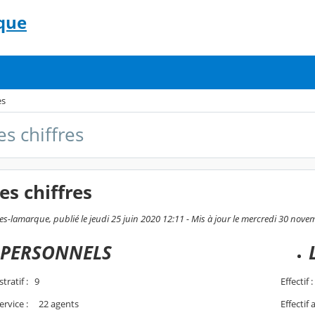
que
es
s chiffres
s chiffres
s-lamarque, publié le jeudi 25 juin 2020 12:11 - Mis à jour le mercredi 30 nov
 PERSONNELS
tratif : 9
Effectif 
Effectif 
ervice : 22 agents