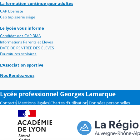
La formation continue pour adultes
CAP Ebéniste
Cap tapisserie siège
Le lycée vous informe
Candidatures CAP BMA
Informations Parents et Élèves
DATE DE RENTRÉE DES ÉLÈVES
Fournitures scolaires
L'Association sportive
Nos Rendez-vous
Lycée professionnel Georges Lamarque
Contacts
Mentions légales
Chartes d'utilisation
Données personnelles