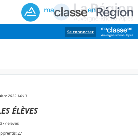
Se connecter
embre 2022 14:13
LES ÉLÈVES
: 377 élèves
apprentis: 27