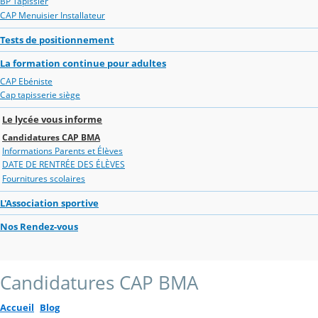
BP Tapissier
CAP Menuisier Installateur
Tests de positionnement
La formation continue pour adultes
CAP Ebéniste
Cap tapisserie siège
Le lycée vous informe
Candidatures CAP BMA
Informations Parents et Élèves
DATE DE RENTRÉE DES ÉLÈVES
Fournitures scolaires
L'Association sportive
Nos Rendez-vous
Candidatures CAP BMA
Accueil
Blog