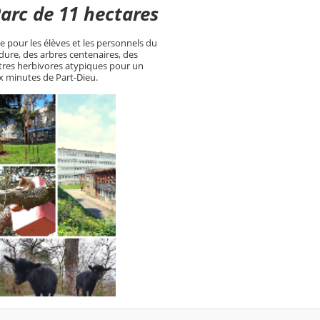
Parc de 11 hectares
e pour les élèves et les personnels du
rdure, des arbres centenaires, des
utres herbivores atypiques pour un
ix minutes de Part-Dieu.