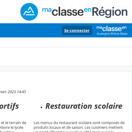
Se connecter
 mars 2023 14:45
ortifs
Restauration scolaire
et le terrain de
Les menus du restaurant scolaire sont composés de
rbore le lycée
produits locaux et de saison. Les cuisiniers mettent