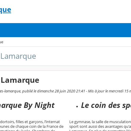
que
ue
e Lamarque
e Lamarque
s-lamarque, publié le dimanche 28 juin 2020 21:41 - Mis à jour le mercredi 15
arque By Night
Le coin des sp
rtoirs, filles et garçons, l’internat
Le gymnase, la salle de musculation 
eunes de chaque coin de la France de
sport sont aussi des avantages qu'a