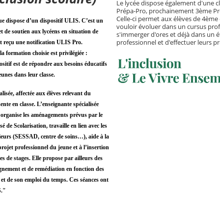
Le lycée dispose également d'une c
Prépa-Pro, prochainement 3ème Pr
Celle-ci permet aux élèves de 4ème
e dispose d’un dispositif ULIS. C’est un
vouloir évoluer dans un cursus pro
et de soutien aux lycéens en situation de
s'immerger d'ores et déjà dans un 
professionnel et d'effectuer leurs p
t reçu une notification ULIS Pro.
a formation choisie est privilégiée :
positif est de répondre aux besoins éducatifs
eunes dans leur classe.
sée, affectée aux élèves relevant du
sente en classe. L’enseignante spécialisée
S organise les aménagements prévus par le
é de Scolarisation, travaille en lien avec les
ieurs (SESSAD, centre de soins…), aide à la
rojet professionnel du jeune et à l’insertion
es de stages. Elle propose par ailleurs des
gnement et de remédiation en fonction des
e et de son emploi du temps. Ces séances ont
S."