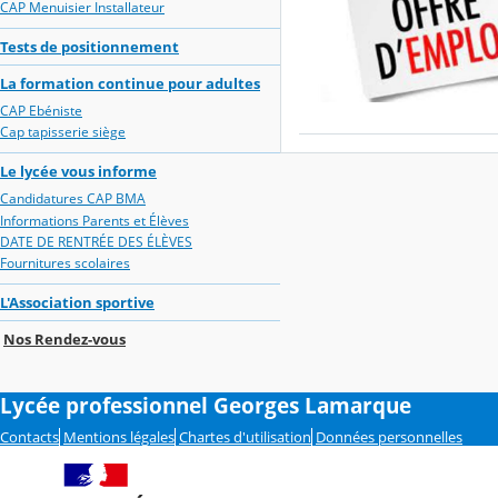
CAP Menuisier Installateur
Tests de positionnement
La formation continue pour adultes
CAP Ebéniste
Cap tapisserie siège
Le lycée vous informe
Candidatures CAP BMA
Informations Parents et Élèves
DATE DE RENTRÉE DES ÉLÈVES
Fournitures scolaires
L'Association sportive
Nos Rendez-vous
Lycée professionnel Georges Lamarque
Contacts
Mentions légales
Chartes d'utilisation
Données personnelles