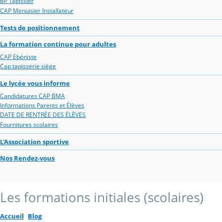
BP Tapissier
CAP Menuisier Installateur
Tests de positionnement
La formation continue pour adultes
CAP Ebéniste
Cap tapisserie siège
Le lycée vous informe
Candidatures CAP BMA
Informations Parents et Élèves
DATE DE RENTRÉE DES ÉLÈVES
Fournitures scolaires
L'Association sportive
Nos Rendez-vous
Les formations initiales (scolaires)
Accueil
Blog