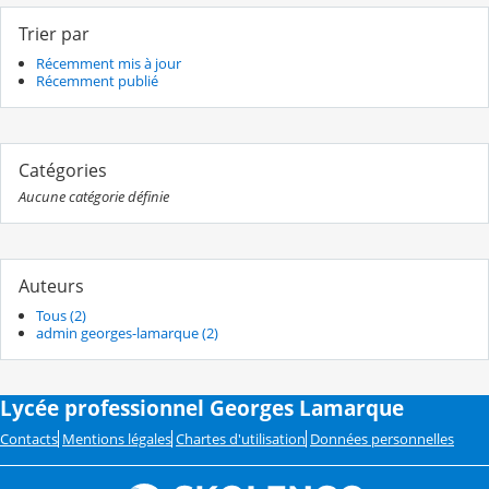
Trier par
Récemment mis à jour
Récemment publié
Catégories
Aucune catégorie définie
Auteurs
Tous (2)
admin georges-lamarque (2)
Lycée professionnel Georges Lamarque
Contacts
Mentions légales
Chartes d'utilisation
Données personnelles