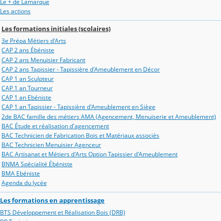
Le + de Lamarque
Les actions
Les formations initiales (scolaires)
3e Prépa Métiers d'Arts
CAP 2 ans Ébéniste
CAP 2 ans Menuisier Fabricant
CAP 2 ans Tapissier - Tapissière d'Ameublement en Décor
CAP 1 an Sculpteur
CAP 1 an Tourneur
CAP 1 an Ebéniste
CAP 1 an Tapissier - Tapissière d'Ameublement en Siège
2de BAC famille des métiers AMA (Agencement, Menuiserie et Ameublement)
BAC Étude et réalisation d'agencement
BAC Technicien de Fabrication Bois et Matériaux associés
BAC Technicien Menuisier Agenceur
BAC Artisanat et Métiers d'Arts Option Tapissier d'Ameublement
BNMA Spécialité Ébéniste
BMA Ebéniste
Agenda du lycée
Les formations en apprentissage
BTS Développement et Réalisation Bois (DRB)