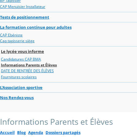
BP Tapissier
CAP Menuisier Installateur
Tests de positionnement
La formation continue pour adultes
CAP Ebéniste
Cap tapisserie siège
Le lycée vous informe
Candidatures CAP BMA
Informations Parents et Élèves
DATE DE RENTRÉE DES ÉLÈVES
Fournitures scolaires
L'Association sportive
Nos Rendez-vous
Informations Parents et Élèves
Accueil
Blog
Agenda
Dossiers partagés