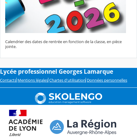
Calendrier des dates de rentrée en fonction de la classe, en pièce
jointe.
Lycée professionnel Georges Lamarque
Contacts
Mentions légales
Chartes d'utilisation
Données personnelles