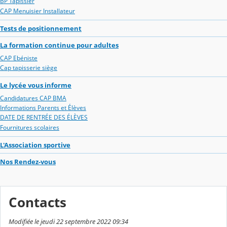
BP Tapissier
CAP Menuisier Installateur
Tests de positionnement
La formation continue pour adultes
CAP Ebéniste
Cap tapisserie siège
Le lycée vous informe
Candidatures CAP BMA
Informations Parents et Élèves
DATE DE RENTRÉE DES ÉLÈVES
Fournitures scolaires
L'Association sportive
Nos Rendez-vous
Contacts
Modifiée le jeudi 22 septembre 2022 09:34