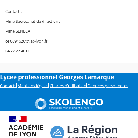
Contact :
Mme Secrétariat de direction :
Mme SENECA
ce.0691626t@ac-lyon.fr
04 72 27 40 00
Lycée professionnel Georges Lamarque
Contacts
Mentions légales
Chartes d'utilisation
Données personnelles