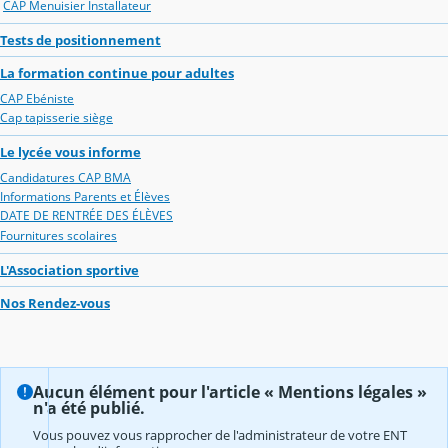
CAP Menuisier Installateur
Tests de positionnement
La formation continue pour adultes
CAP Ebéniste
Cap tapisserie siège
Le lycée vous informe
Candidatures CAP BMA
Informations Parents et Élèves
DATE DE RENTRÉE DES ÉLÈVES
Fournitures scolaires
L'Association sportive
Nos Rendez-vous
Aucun élément pour l'article « Mentions légales »
n'a été publié.
Vous pouvez vous rapprocher de l'administrateur de votre ENT