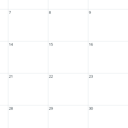
7
8
9
14
15
16
21
22
23
28
29
30