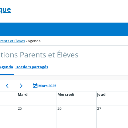
que
rents et Élèves
›
Agenda
tions Parents et Élèves
Agenda
Dossiers partagés
Mars 2025
Mardi
Mercredi
Jeudi
25
26
27