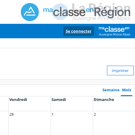
Se connecter
Imprimer
Semaine
Mois
Vendredi
Samedi
Dimanche
28
1
2