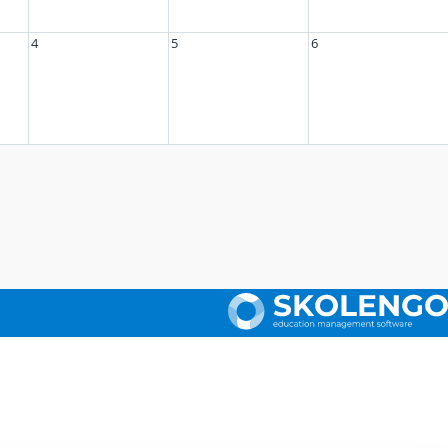
4
5
6